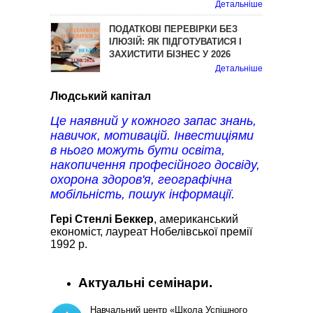
Детальніше
ПОДАТКОВІ ПЕРЕВІРКИ БЕЗ
ІЛЮЗІЙ: ЯК ПІДГОТУВАТИСЯ І
ЗАХИСТИТИ БІЗНЕС У 2026
Детальніше
Людський капітал
Це наявний у кожного запас знань,
навичок, мотивацій. Інвестиціями
в нього можуть бути освіта,
накопичення професійного досвіду,
охорона здоров'я, географічна
мобільність, пошук інформації.
Гері Стенлі Беккер
, американський
економіст, лауреат Нобелівської премії
1992 р.
Актуальні семінари.
Навчальний центр «Школа Успішного