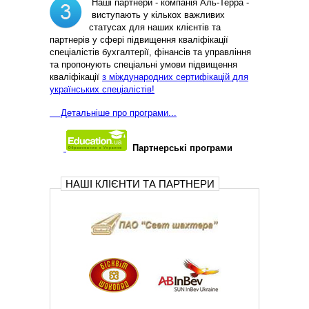
Наші партнери - компанія Аль-Терра -
виступають у кількох важливих
статусах для наших клієнтів та
партнерів у сфері підвищення кваліфікації
спеціалістів бухгалтерії, фінансів та управління
та пропонують спеціальні умови підвищення
кваліфікації
з міждународних сертифікацій для
українських спеціалістів!
Д
етальніше про програми...
Партнерські програми
НАШІ КЛІЄНТИ ТА ПАРТНЕРИ