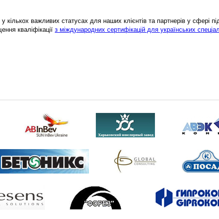
у кількох важливих статусах для наших клієнтів та партнерів у сфері підв
щення кваліфікації
з міждународних сертифікацій для українських спеціал