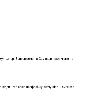
бухгалтер. Запрошуємо на Семінари-практикуми по
но підвищите свою професійну значущість і зможете