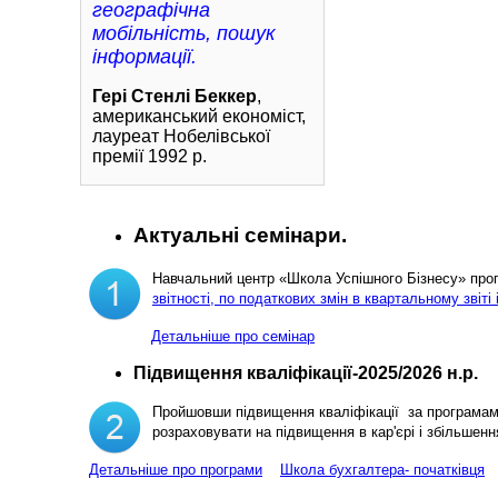
географічна
мобільність, пошук
інформації.
Гері Стенлі Беккер
,
американський економіст,
лауреат Нобелівської
премії 1992 р.
Актуальні семінари.
Навчальний центр «Школа Успішного Бізнесу» пр
звітності, по податкових змін в квартальному звіті 
Детальніше про семінар
Підвищення кваліфікації-2025/2026 н.р.
Пройшовши підвищення кваліфікації за програма
розраховувати на підвищення в кар'єрі і збільш
Детальніше про програми
Школа бухгалтера- початківця