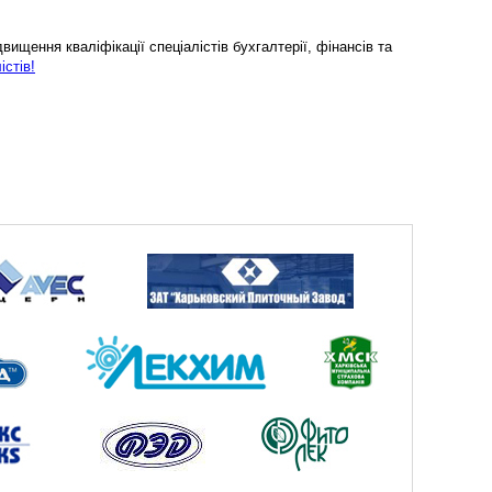
ищення кваліфікації спеціалістів бухгалтерії, фінансів та
істів!