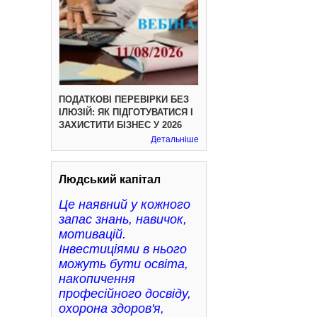
ПОДАТКОВІ ПЕРЕВІРКИ БЕЗ
ІЛЮЗІЙ: ЯК ПІДГОТУВАТИСЯ І
ЗАХИСТИТИ БІЗНЕС У 2026
Детальніше
Людський капітал
Це наявний у кожного
запас знань, навичок,
мотивацій.
Інвестиціями в нього
можуть бути освіта,
накопичення
професійного досвіду,
охорона здоров'я,