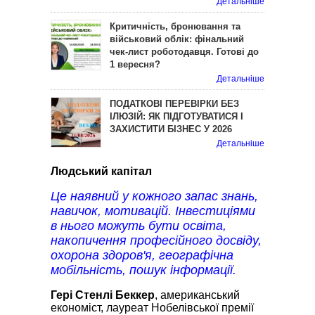
Детальніше
Критичність, бронювання та
військовий облік: фінальний
чек-лист роботодавця. Готові до
1 вересня?
Детальніше
ПОДАТКОВІ ПЕРЕВІРКИ БЕЗ
ІЛЮЗІЙ: ЯК ПІДГОТУВАТИСЯ І
ЗАХИСТИТИ БІЗНЕС У 2026
Детальніше
Людський капітал
Це наявний у кожного запас знань,
навичок, мотивацій. Інвестиціями
в нього можуть бути освіта,
накопичення професійного досвіду,
охорона здоров'я, географічна
мобільність, пошук інформації.
Гері Стенлі Беккер
, американський
економіст, лауреат Нобелівської премії