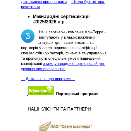
Детальніше про програми
Школа бухгалтера-
початківця
Міжнародні сертифікації
-2025/2026 н.р.
Наші партнери - компанія Аль-Терра -
виступають у кількох важливих
статусах для наших клієнтів та
партнерів у сфері підвищення кваліфікації
спеціалістів бухгалтерії, фінансів та управління
та пропонують спеціальні умови підвищення
кваліфікації
з міждународних сертифікацій для
українських спеціалістів!
Д
етальніше про програми...
Партнерські програми
НАШІ КЛІЄНТИ ТА ПАРТНЕРИ