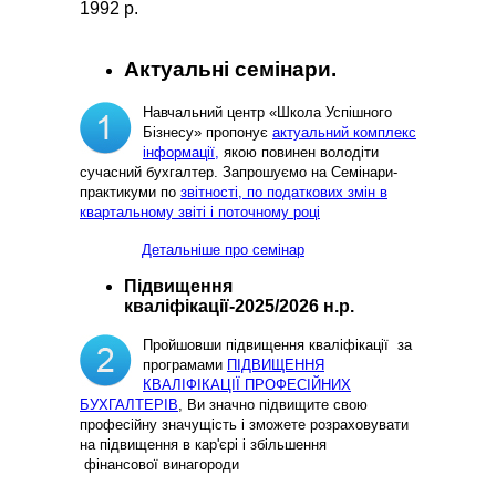
1992 р.
Актуальні семінари.
Навчальний центр «Школа Успішного
Бізнесу» пропонує
актуальний комплекс
інформації,
якою повинен володіти
сучасний бухгалтер. Запрошуємо на Семінари-
практикуми по
звітності, по податкових змін в
квартальному звіті і поточному році
Детальніше про семінар
Підвищення
кваліфікації-2025/2026 н.р.
Пройшовши підвищення кваліфікації за
програмами
ПІДВИЩЕННЯ
КВАЛІФІКАЦІЇ ПРОФЕСІЙНИХ
БУХГАЛТЕРІВ
, Ви значно підвищите свою
професійну значущість і зможете розраховувати
на підвищення в кар'єрі і збільшення
фінансової винагороди