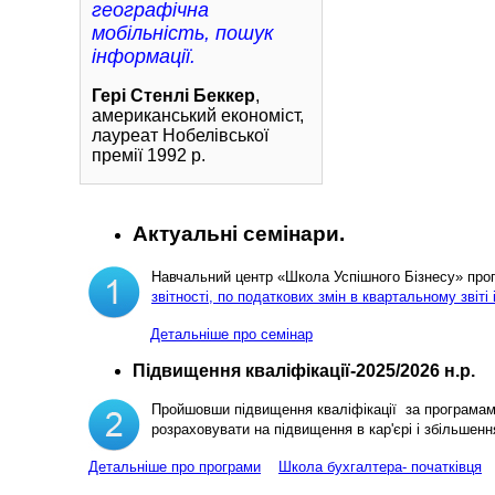
географічна
мобільність, пошук
інформації.
Гері Стенлі Беккер
,
американський економіст,
лауреат Нобелівської
премії 1992 р.
Актуальні семінари.
Навчальний центр «Школа Успішного Бізнесу» пр
звітності, по податкових змін в квартальному звіті 
Детальніше про семінар
Підвищення кваліфікації-2025/2026 н.р.
Пройшовши підвищення кваліфікації за програма
розраховувати на підвищення в кар'єрі і збільш
Детальніше про програми
Школа бухгалтера- початківця