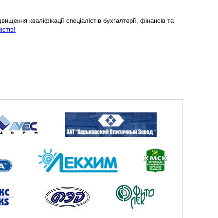
ищення кваліфікації спеціалістів бухгалтерії, фінансів та
істів!