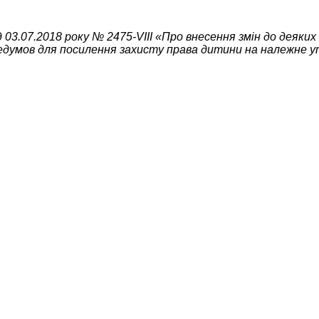
д 03.07.2018 року № 2475-VIII «Про внесення змін до деяк
едумов для посилення захисту права дитини на належне 