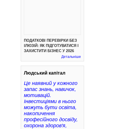
ПОДАТКОВІ ПЕРЕВІРКИ БЕЗ
ІЛЮЗІЙ: ЯК ПІДГОТУВАТИСЯ І
ЗАХИСТИТИ БІЗНЕС У 2026
Детальніше
Людський капітал
Це наявний у кожного
запас знань, навичок,
мотивацій.
Інвестиціями в нього
можуть бути освіта,
накопичення
професійного досвіду,
охорона здоров'я,