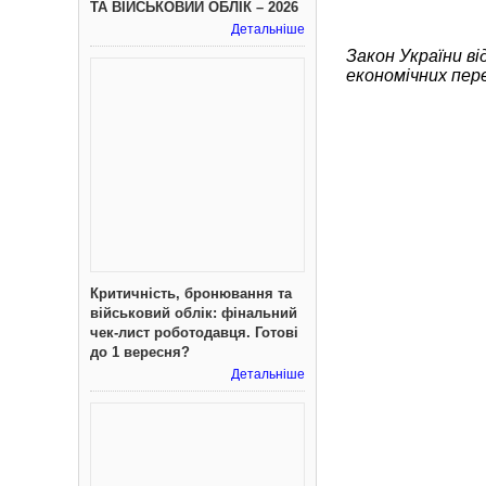
ТА ВІЙСЬКОВИЙ ОБЛІК – 2026
Детальніше
Закон України ві
економічних пер
Критичність, бронювання та
військовий облік: фінальний
чек-лист роботодавця. Готові
до 1 вересня?
Детальніше