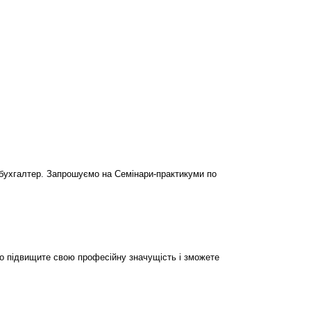
бухгалтер. Запрошуємо на Семінари-практикуми по
но підвищите свою професійну значущість і зможете