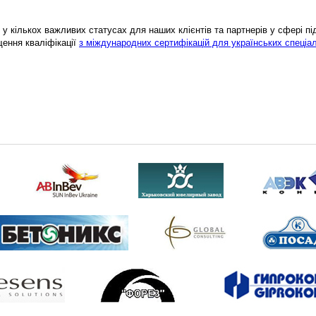
у кількох важливих статусах для наших клієнтів та партнерів у сфері підв
щення кваліфікації
з міждународних сертифікацій для українських спеціал