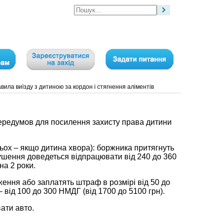
авила виїзду з дитиною за кордон і стягнення аліментів
передумов для посилення захисту права дитини
рьох – якщо дитина хвора): боржника притягнуть
рушення доведеться відпрацювати від 240 до 360
на 2 роки.
ження або заплатять штраф в розмірі від 50 до
 – від 100 до 300 НМДГ (від 1700 до 5100 грн).
ати авто.