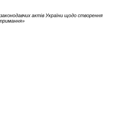
их законодавчих актів України щодо створення
утримання»