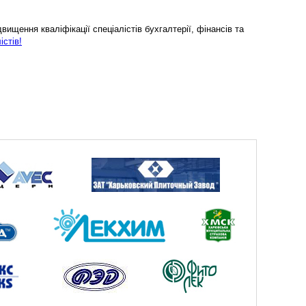
ищення кваліфікації спеціалістів бухгалтерії, фінансів та
істів!