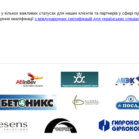
у кількох важливих статусах для наших клієнтів та партнерів у сфері підв
щення кваліфікації
з міждународних сертифікацій для українських спеціал