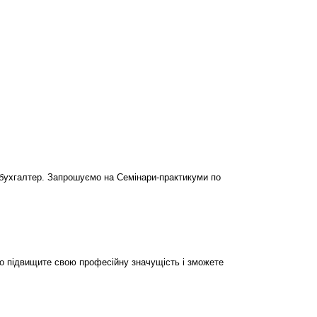
бухгалтер. Запрошуємо на Семінари-практикуми по
но підвищите свою професійну значущість і зможете