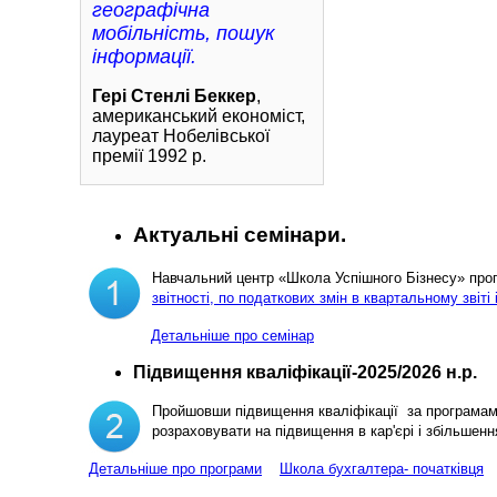
географічна
мобільність, пошук
інформації.
Гері Стенлі Беккер
,
американський економіст,
лауреат Нобелівської
премії 1992 р.
Актуальні семінари.
Навчальний центр «Школа Успішного Бізнесу» пр
звітності, по податкових змін в квартальному звіті 
Детальніше про семінар
Підвищення кваліфікації-2025/2026 н.р.
Пройшовши підвищення кваліфікації за програма
розраховувати на підвищення в кар'єрі і збільш
Детальніше про програми
Школа бухгалтера- початківця