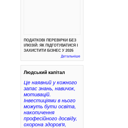
ПОДАТКОВІ ПЕРЕВІРКИ БЕЗ
ІЛЮЗІЙ: ЯК ПІДГОТУВАТИСЯ І
ЗАХИСТИТИ БІЗНЕС У 2026
Детальніше
Людський капітал
Це наявний у кожного
запас знань, навичок,
мотивацій.
Інвестиціями в нього
можуть бути освіта,
накопичення
професійного досвіду,
охорона здоров'я,