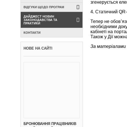
згенерується еле
ВІДГУКИ ЩОДО ПРОГРАМ
4. Статичний QR
ДАЙДЖЕСТ НОВИН
ЗАКОНОДАВСТВА ТА
Тепер не обов’яз
ПРАКТИКИ
необхідними доку
кабінеті на порт
КОНТАКТИ
Також у Дії можна
За матеріалами 
НОВЕ НА САЙТІ
БРОНЮВАННЯ ПРАЦІВНИКІВ