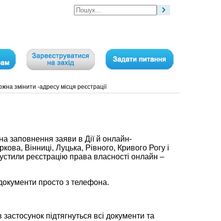
ожна змінити -адресу місця реєстрації
на заповнення заяви в Дії й онлайн-
ова, Вінниці, Луцька, Рівного, Кривого Рогу і
пустили реєстрацію права власності онлайн –
 документи просто з телефона.
 застосунок підтягнуться всі документи та