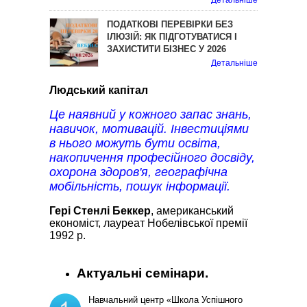
Детальніше
ПОДАТКОВІ ПЕРЕВІРКИ БЕЗ
ІЛЮЗІЙ: ЯК ПІДГОТУВАТИСЯ І
ЗАХИСТИТИ БІЗНЕС У 2026
Детальніше
Людський капітал
Це наявний у кожного запас знань,
навичок, мотивацій. Інвестиціями
в нього можуть бути освіта,
накопичення професійного досвіду,
охорона здоров'я, географічна
мобільність, пошук інформації.
Гері Стенлі Беккер
, американський
економіст, лауреат Нобелівської премії
1992 р.
Актуальні семінари.
Навчальний центр «Школа Успішного