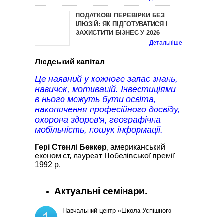
ПОДАТКОВІ ПЕРЕВІРКИ БЕЗ
ІЛЮЗІЙ: ЯК ПІДГОТУВАТИСЯ І
ЗАХИСТИТИ БІЗНЕС У 2026
Детальніше
Людський капітал
Це наявний у кожного запас знань,
навичок, мотивацій. Інвестиціями
в нього можуть бути освіта,
накопичення професійного досвіду,
охорона здоров'я, географічна
мобільність, пошук інформації.
Гері Стенлі Беккер
, американський
економіст, лауреат Нобелівської премії
1992 р.
Актуальні семінари.
Навчальний центр «Школа Успішного