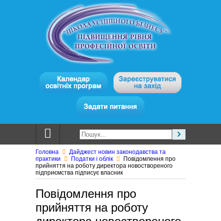
Головна
Дайджест новин законодавства та
практики
Податки і облік
Повідомлення про
прийняття на роботу директора новоствореного
підприємства підписує власник
Повідомлення про
прийняття на роботу