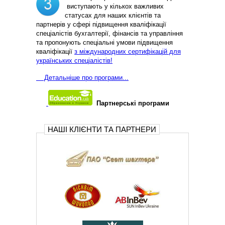
виступають у кількох важливих
статусах для наших клієнтів та
партнерів у сфері підвищення кваліфікації
спеціалістів бухгалтерії, фінансів та управління
та пропонують спеціальні умови підвищення
кваліфікації
з міждународних сертифікацій для
українських спеціалістів!
Д
етальніше про програми...
Партнерські програми
НАШІ КЛІЄНТИ ТА ПАРТНЕРИ