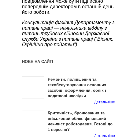
повідомлення може бути підписано
попереднім директором в останній день
його роботи.
Консультація фахівця Департаменту з
питань праці — начальника відділу з
питань трудових відносин Державної
служби України з питань праці (“Вісник.
Офіційно про податки”)
НОВЕ НА САЙТІ
Ремонти, поліпшення та
техобслуговування основних
засобів: оформлення, облік і
податкові наслідки
Детальніше
Критичність, бронювання та
військовий облік: фінальний
чек-лист роботодавця. Готові до
1 вересня?
Детальніше