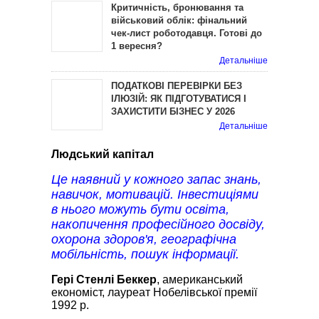
Критичність, бронювання та
військовий облік: фінальний
чек-лист роботодавця. Готові до
1 вересня?
Детальніше
ПОДАТКОВІ ПЕРЕВІРКИ БЕЗ
ІЛЮЗІЙ: ЯК ПІДГОТУВАТИСЯ І
ЗАХИСТИТИ БІЗНЕС У 2026
Детальніше
Людський капітал
Це наявний у кожного запас знань,
навичок, мотивацій. Інвестиціями
в нього можуть бути освіта,
накопичення професійного досвіду,
охорона здоров'я, географічна
мобільність, пошук інформації.
Гері Стенлі Беккер
, американський
економіст, лауреат Нобелівської премії
1992 р.