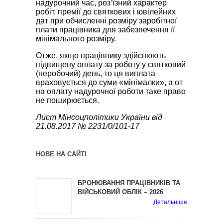
надурочний час, роз’їзний характер
робіт, премії до святкових і ювілейних
дат при обчисленні розміру заробітної
плати працівника для забезпечення її
мінімального розміру.
Отже, якщо працівнику здійснюють
підвищену оплату за роботу у святковий
(неробочий) день, то ця виплата
враховується до суми «мінімалки», а от
на оплату надурочної роботи таке право
не поширюється.
Лист Мінсоцполітики України від
21.08.2017 № 2231/0/101-17
НОВЕ НА САЙТІ
БРОНЮВАННЯ ПРАЦІВНИКІВ ТА
ВІЙСЬКОВИЙ ОБЛІК – 2026
Детальніше