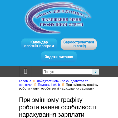
Головна
Дайджест новин законодавства та
практики
Податки і облік
При змінному графіку
роботи наявні особливості нарахування зарплати
При змінному графіку
роботи наявні особливості
нарахування зарплати