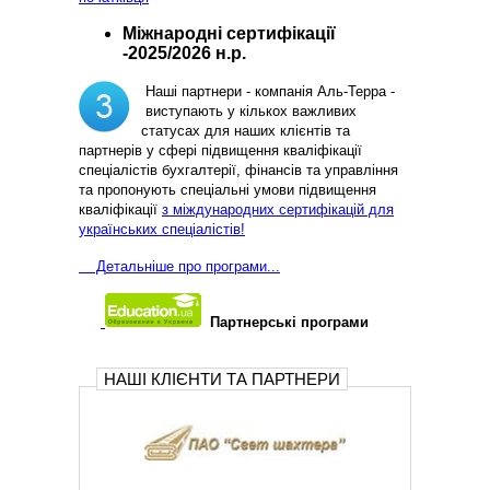
Міжнародні сертифікації
-2025/2026 н.р.
Наші партнери - компанія Аль-Терра -
виступають у кількох важливих
статусах для наших клієнтів та
партнерів у сфері підвищення кваліфікації
спеціалістів бухгалтерії, фінансів та управління
та пропонують спеціальні умови підвищення
кваліфікації
з міждународних сертифікацій для
українських спеціалістів!
Д
етальніше про програми...
Партнерські програми
НАШІ КЛІЄНТИ ТА ПАРТНЕРИ