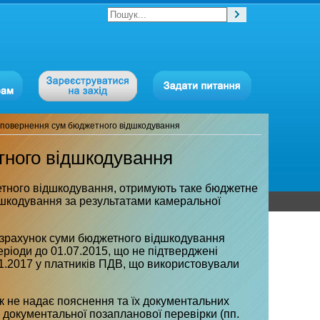
 повернення сум бюджетного відшкодування
тного відшкодування
етного відшкодування, отримують таке бюджетне
дшкодування за результатами камеральної
озрахунок суми бюджетного відшкодування
еріоди до 01.07.2015, що не підтверджені
01.2017 у платників ПДВ, що використовували
к не надає пояснення та їх документальних
документальної позапланової перевірки (пп.