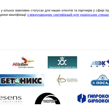
у кількох важливих статусах для наших клієнтів та партнерів у сфері підв
щення кваліфікації
з міждународних сертифікацій для українських спеціал