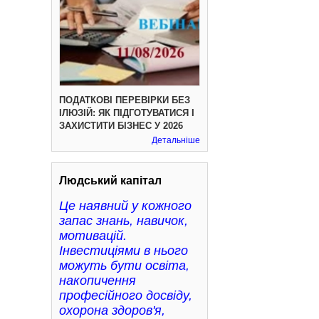
ПОДАТКОВІ ПЕРЕВІРКИ БЕЗ
ІЛЮЗІЙ: ЯК ПІДГОТУВАТИСЯ І
ЗАХИСТИТИ БІЗНЕС У 2026
Детальніше
Людський капітал
Це наявний у кожного
запас знань, навичок,
мотивацій.
Інвестиціями в нього
можуть бути освіта,
накопичення
професійного досвіду,
охорона здоров'я,