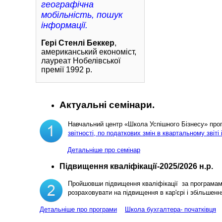
географічна
мобільність, пошук
інформації.
Гері Стенлі Беккер
,
американський економіст,
лауреат Нобелівської
премії 1992 р.
Актуальні семінари.
Навчальний центр «Школа Успішного Бізнесу» пр
звітності, по податкових змін в квартальному звіті 
Детальніше про семінар
Підвищення кваліфікації-2025/2026 н.р.
Пройшовши підвищення кваліфікації за програма
розраховувати на підвищення в кар'єрі і збільш
Детальніше про програми
Школа бухгалтера- початківця