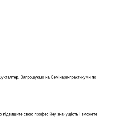
бухгалтер. Запрошуємо на Семінари-практикуми по
но підвищите свою професійну значущість і зможете