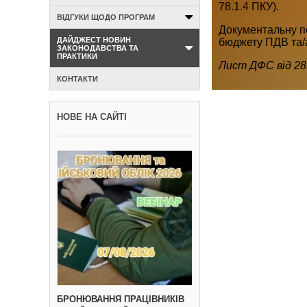
78.1.4 ПКУ).
ВІДГУКИ ЩОДО ПРОГРАМ
Документальну п
ДАЙДЖЕСТ НОВИН
бюджету ПДВ та/аб
ЗАКОНОДАВСТВА ТА
ПРАКТИКИ
Лист ДФС від 28.
КОНТАКТИ
НОВЕ НА САЙТІ
БРОНЮВАННЯ ПРАЦІВНИКІВ