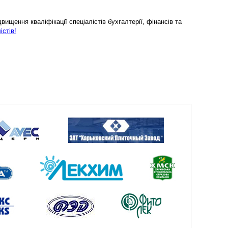
ищення кваліфікації спеціалістів бухгалтерії, фінансів та
істів!