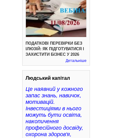
ПОДАТКОВІ ПЕРЕВІРКИ БЕЗ
ІЛЮЗІЙ: ЯК ПІДГОТУВАТИСЯ І
ЗАХИСТИТИ БІЗНЕС У 2026
Детальніше
Людський капітал
Це наявний у кожного
запас знань, навичок,
мотивацій.
Інвестиціями в нього
можуть бути освіта,
накопичення
професійного досвіду,
охорона здоров'я,