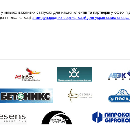
у кількох важливих статусах для наших клієнтів та партнерів у сфері підв
щення кваліфікації
з міждународних сертифікацій для українських спеціал