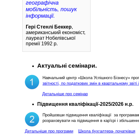
географічна
мобільність, пошук
інформації.
Гері Стенлі Беккер
,
американський економіст,
лауреат Нобелівської
премії 1992 р.
Актуальні семінари.
Навчальний центр «Школа Успішного Бізнесу» пр
звітності, по податкових змін в квартальному звіті 
Детальніше про семінар
Підвищення кваліфікації-2025/2026 н.р.
Пройшовши підвищення кваліфікації за програма
розраховувати на підвищення в кар'єрі і збільш
Детальніше про програми
Школа бухгалтера- початківця