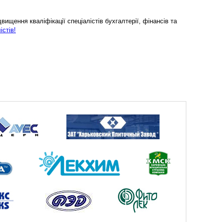
ищення кваліфікації спеціалістів бухгалтерії, фінансів та
істів!