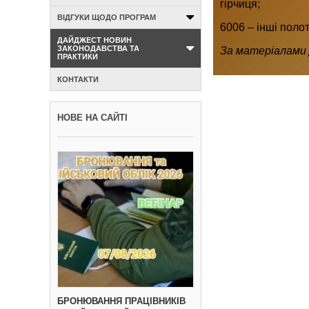
гірчиця;
ВІДГУКИ ЩОДО ПРОГРАМ
6006 – інші поло
ДАЙДЖЕСТ НОВИН
ЗАКОНОДАВСТВА ТА
За матеріалами 
ПРАКТИКИ
КОНТАКТИ
НОВЕ НА САЙТІ
БРОНЮВАННЯ ПРАЦІВНИКІВ