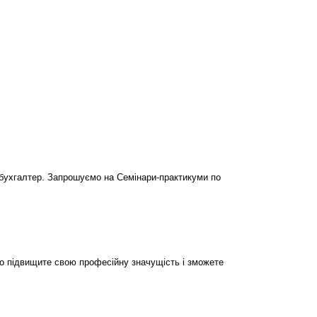
бухгалтер. Запрошуємо на Семінари-практикуми по
но підвищите свою професійну значущість і зможете