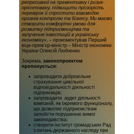
репресивної на превентивну і ризик-
орієнтовану, підвищити прозорість
перевірок й спростити взаємодію
органів контролю та бізнесу. Ми маємо
створити комфортні умови для
розвитку підприємництва та
залучення інвестицій в українську
економіку»
, – прокоментував Перший
віце-прем’єр-міністр – Міністр економіки
України Олексій Любченко
Зокрема,
законопроектом
пропонується:
запровадити добровільне
страхування цивільної
відповідальності діяльності
підприємців;
запровадити аудит діяльності
компаній, як окремого функціоналу,
що дозволяє підприємствам
запобігти порушенню вимог
законодавства;
створити інститут громадських Рад
з питань державного нагляду при