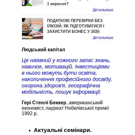
1 вересня?
Детальніше
ПОДАТКОВІ ПЕРЕВІРКИ БЕЗ
ІЛЮЗІЙ: ЯК ПІДГОТУВАТИСЯ І
ЗАХИСТИТИ БІЗНЕС У 2026
Детальніше
Людський капітал
Це наявний у кожного запас знань,
навичок, мотивацій. Інвестиціями
в нього можуть бути освіта,
накопичення професійного досвіду,
охорона здоров'я, географічна
мобільність, пошук інформації.
Гері Стенлі Беккер
, американський
економіст, лауреат Нобелівської премії
1992 р.
Актуальні семінари.