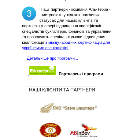
Наші партнери - компанія Аль-Терра -
виступають у кількох важливих
статусах для наших клієнтів та
партнерів у сфері підвищення кваліфікації
спеціалістів бухгалтерії, фінансів та управління
та пропонують спеціальні умови підвищення
кваліфікації
з міждународних сертифікацій для
українських спеціалістів!
Д
етальніше про програми...
Партнерські програми
НАШІ КЛІЄНТИ ТА ПАРТНЕРИ