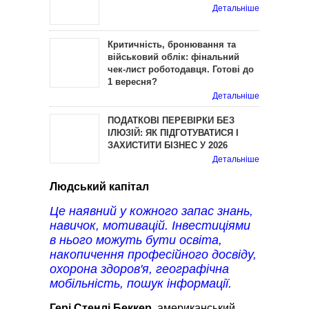
Детальніше
Критичність, бронювання та
військовий облік: фінальний
чек-лист роботодавця. Готові до
1 вересня?
Детальніше
ПОДАТКОВІ ПЕРЕВІРКИ БЕЗ
ІЛЮЗІЙ: ЯК ПІДГОТУВАТИСЯ І
ЗАХИСТИТИ БІЗНЕС У 2026
Детальніше
Людський капітал
Це наявний у кожного запас знань,
навичок, мотивацій. Інвестиціями
в нього можуть бути освіта,
накопичення професійного досвіду,
охорона здоров'я, географічна
мобільність, пошук інформації.
Гері Стенлі Беккер
, американський