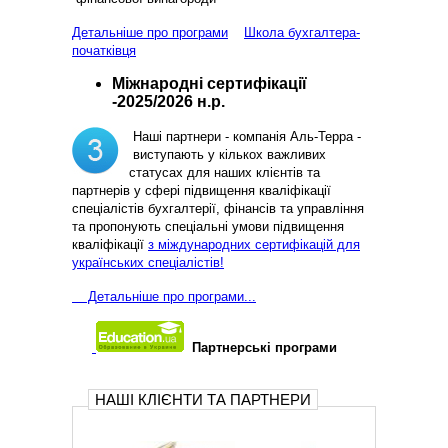
Детальніше про програми
Школа бухгалтера-
початківця
Міжнародні сертифікації
-2025/2026 н.р.
Наші партнери - компанія Аль-Терра -
виступають у кількох важливих
статусах для наших клієнтів та
партнерів у сфері підвищення кваліфікації
спеціалістів бухгалтерії, фінансів та управління
та пропонують спеціальні умови підвищення
кваліфікації
з міждународних сертифікацій для
українських спеціалістів!
Д
етальніше про програми...
Партнерські програми
НАШІ КЛІЄНТИ ТА ПАРТНЕРИ