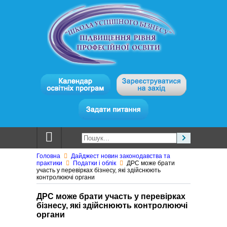
Головна
Дайджест новин законодавства та
практики
Податки і облік
ДРС може брати
участь у перевірках бізнесу, які здійснюють
контролюючі органи
ДРС може брати участь у перевірках
бізнесу, які здійснюють контролюючі
органи