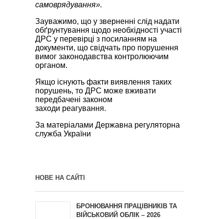
самоврядування».
Зауважимо, що у зверненні слід надати
обґрунтування щодо необхідності участі
ДРС у перевірці з посиланням на
документи, що свідчать про порушення
вимог законодавства контролюючим
органом.
Якщо існують факти виявлення таких
порушень, то ДРС може вживати
передбачені законом
заходи реагування.
За матеріалами Державна регуляторна
служба України
НОВЕ НА САЙТІ
БРОНЮВАННЯ ПРАЦІВНИКІВ ТА
ВІЙСЬКОВИЙ ОБЛІК – 2026