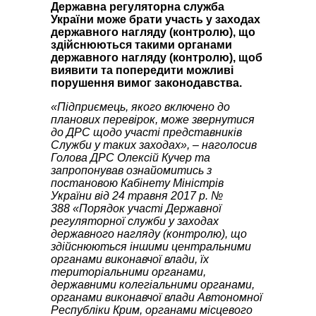
Державна регуляторна служба
України може брати участь у заходах
державного нагляду (контролю), що
здійснюються такими органами
державного нагляду (контролю), щоб
виявити та попередити можливі
порушення вимог законодавства.
«Підприємець, якого включено до
планових перевірок, може звернутися
до ДРС щодо участі представників
Служби у таких заходах», – наголосив
Голова ДРС Олексій Кучер та
запропонував ознайомитись з
постановою Кабінету Міністрів
України від 24 травня 2017 р. №
388 «Порядок участі Державної
регуляторної служби у заходах
державного нагляду (контролю), що
здійснюються іншими центральними
органами виконавчої влади, їх
територіальними органами,
державними колегіальними органами,
органами виконавчої влади Автономної
Республіки Крим, органами місцевого