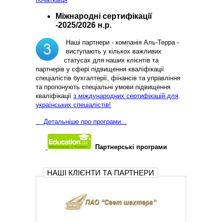
Міжнародні сертифікації
-2025/2026 н.р.
Наші партнери - компанія Аль-Терра -
виступають у кількох важливих
статусах для наших клієнтів та
партнерів у сфері підвищення кваліфікації
спеціалістів бухгалтерії, фінансів та управління
та пропонують спеціальні умови підвищення
кваліфікації
з міждународних сертифікацій для
українських спеціалістів!
Д
етальніше про програми...
Партнерські програми
НАШІ КЛІЄНТИ ТА ПАРТНЕРИ