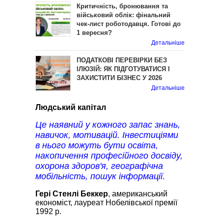
Критичність, бронювання та
військовий облік: фінальний
чек-лист роботодавця. Готові до
1 вересня?
Детальніше
ПОДАТКОВІ ПЕРЕВІРКИ БЕЗ
ІЛЮЗІЙ: ЯК ПІДГОТУВАТИСЯ І
ЗАХИСТИТИ БІЗНЕС У 2026
Детальніше
Людський капітал
Це наявний у кожного запас знань,
навичок, мотивацій. Інвестиціями
в нього можуть бути освіта,
накопичення професійного досвіду,
охорона здоров'я, географічна
мобільність, пошук інформації.
Гері Стенлі Беккер
, американський
економіст, лауреат Нобелівської премії
1992 р.