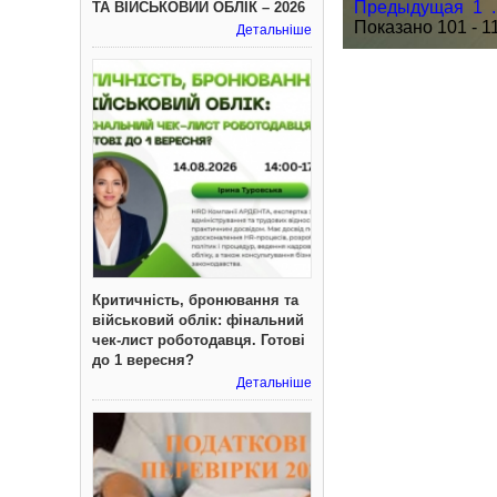
Предыдущая
1
.
ТА ВІЙСЬКОВИЙ ОБЛІК – 2026
Показано 101 - 11
Детальніше
Критичність, бронювання та
військовий облік: фінальний
чек-лист роботодавця. Готові
до 1 вересня?
Детальніше