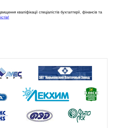
ищення кваліфікації спеціалістів бухгалтерії, фінансів та
істів!