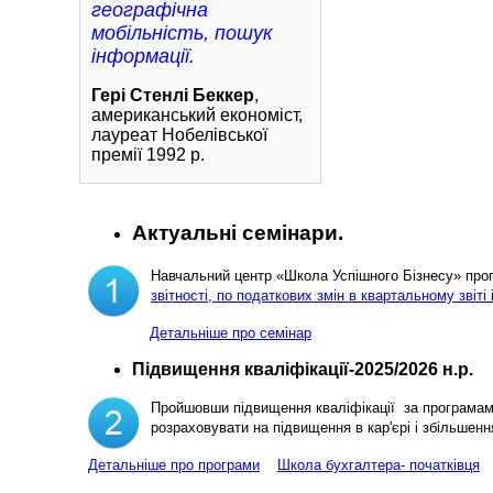
географічна
мобільність, пошук
інформації.
Гері Стенлі Беккер
,
американський економіст,
лауреат Нобелівської
премії 1992 р.
Актуальні семінари.
Навчальний центр «Школа Успішного Бізнесу» пр
звітності, по податкових змін в квартальному звіті 
Детальніше про семінар
Підвищення кваліфікації-2025/2026 н.р.
Пройшовши підвищення кваліфікації за програма
розраховувати на підвищення в кар'єрі і збільш
Детальніше про програми
Школа бухгалтера- початківця