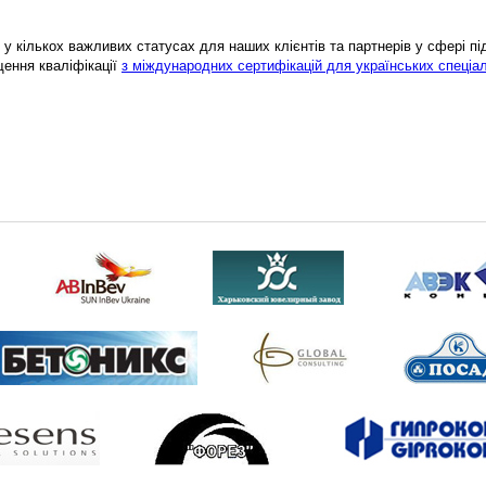
у кількох важливих статусах для наших клієнтів та партнерів у сфері підв
щення кваліфікації
з міждународних сертифікацій для українських спеціал