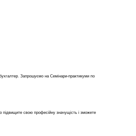
бухгалтер. Запрошуємо на Семінари-практикуми по
но підвищите свою професійну значущість і зможете