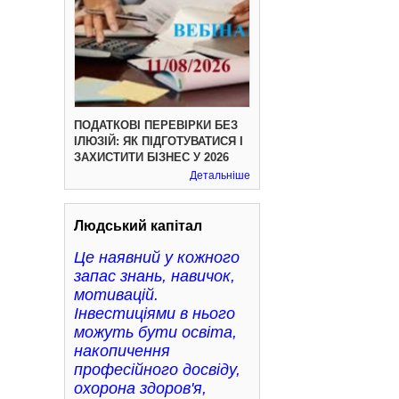
ПОДАТКОВІ ПЕРЕВІРКИ БЕЗ
ІЛЮЗІЙ: ЯК ПІДГОТУВАТИСЯ І
ЗАХИСТИТИ БІЗНЕС У 2026
Детальніше
Людський капітал
Це наявний у кожного
запас знань, навичок,
мотивацій.
Інвестиціями в нього
можуть бути освіта,
накопичення
професійного досвіду,
охорона здоров'я,