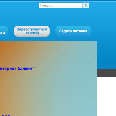
нтернет-банкінг”