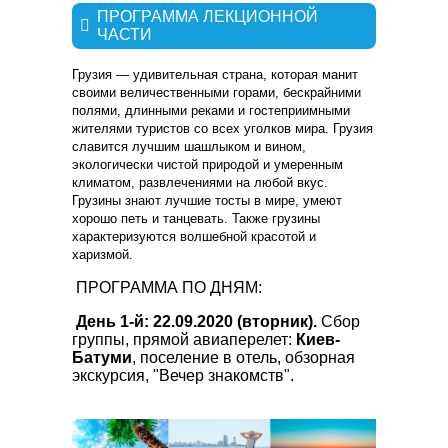
ПРОГРАММА ЛЕКЦИОННОЙ
ЧАСТИ
Грузия — удивительная страна, которая манит
своими величественными горами, бескрайними
полями, длинными реками и гостеприимными
жителями туристов со всех уголков мира. Грузия
славится лучшим шашлыком и вином,
экологически чистой природой и умеренным
климатом, развлечениями на любой вкус.
Грузины знают лучшие тосты в мире, умеют
хорошо петь и танцевать. Также грузины
характеризуются волшебной красотой и
харизмой.
ПРОГРАММА ПО ДНЯМ:
День 1-й: 22.09.2020 (вторник).
Сбор
группы, прямой авиаперелет:
Киев-
Батуми
, поселение в отель, обзорная
экскурсия, "Вечер знакомств".