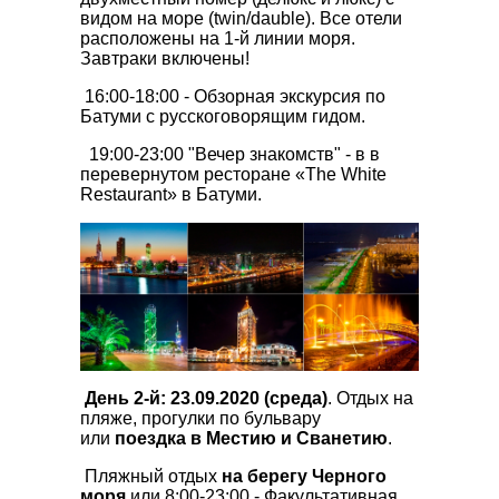
видом на море (twin/dauble). Все отели
расположены на 1-й линии моря.
Завтраки включены!
16:00-18:00 - Обзорная экскурсия по
Батуми с русскоговорящим гидом.
19:00-23:00 "Вечер знакомств" - в в
перевернутом ресторане «The White
Restaurant» в Батуми.
День 2-й: 23.09.2020 (среда)
. Отдых на
пляже, прогулки по бульвару
или
поездка в Местию и Сванетию
.
Пляжный отдых
на берегу Черного
моря
или 8:00-23:00 - Факультативная