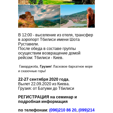
В 12:00 - выселение из отеля, трансфер
в аэропорт Тбилиси имени Шота
Руставели.
После обеда в составе группы
осуществим возвращение домой
рейсом: Тбилиси - Киев.
Гамарджоба,
Грузия
! Ласковое бархатное море
и сказочные горы!
22-27 сентября 2020 года
,
Вылет 22.09.2020 из Киева.
Грузия: от Батуми до Тбилиси
РЕГИСТРАЦИЯ на семинар и
подробная информация
по телефонам
:
(096)210 86 20
,
(099)214