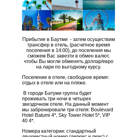
Прибытие в Баутми - затем осуществим
трансфер в отель, (расчетное время
поселения в 14:00), до поселения мы
сможем Вас завезти в обмен валют,
чтобы Вы могли обменять доллар/евро
на лари по выгодному курсу.
Поселение в отеле, свободное время:
отдых в отеле или на пляже.
В городе Батуми группа будет
проживать три ночи в четырех
звездочном отеле. На данный момент
мы забронировали три отеля: Boulevard
Hotel Batumi 4*, Sky Tower Hotel 5*, VIP
40 4*.
Номера категории: стандартный
двухместный номер (делюкс и люкс) с