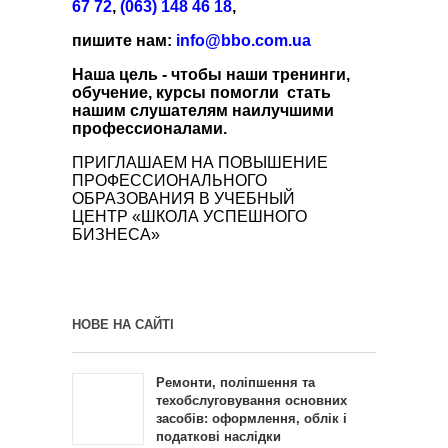
67 72
,
(063) 148 46 18
,
пишите нам:
info@bbo.com.ua
Наша цель - чтобы наши тренинги,
обучение, курсы помогли стать
нашим слушателям наилучшими
профессионалами.
ПРИГЛАШАЕМ НА ПОВЫШЕНИЕ
ПРОФЕССИОНАЛЬНОГО
ОБРАЗОВАНИЯ В УЧЕБНЫЙ
ЦЕНТР «ШКОЛА УСПЕШНОГО
БИЗНЕСА»
НОВЕ НА САЙТІ
Ремонти, поліпшення та
техобслуговування основних
засобів: оформлення, облік і
податкові наслідки