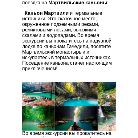
поездка на
Мартвильские каньоны
.
Каньон Мартвили
и термальные
источники. Это сказочное место,
окруженное подземными реками,
реликтовыми лесами, высокими
скалами и водопадами. Во время
экскурсии вы прокатитесь на надувной
лодке по каньонам Гачедили, посетите
Мартвильский монастырь и и
искупаетесь в термальных источниках.
Посещение каньона станет настоящим
приключением!
Во время экскурсии вы прокатитесь на