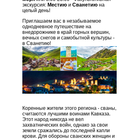
экскурсия:
Местию
и
Сванетию
на
целый день!
Приглашаем вас в незабываемое
однодневное путешествие на
внедорожнике в край горных вершин,
вечных снегов и самобытной культуры -
в Сванетию!
Коренные жители этого региона - сваны,
считаются лучшими воинами Кавказа.
Этот народ никогда не вел
захватнических войн, однако за свои
земли сражались до последней капли
крови. Для обороны сванских женщин и