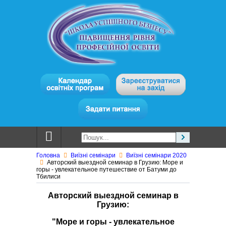
Головна
Виїзні семінари
Виїзні семінари 2020
Авторский выездной семинар в Грузию: Море и
горы - увлекательное путешествие от Батуми до
Тбилиси
Авторский выездной семинар в
Грузию:
"Море и горы - увлекательное