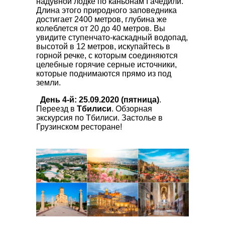
надувной лодке по каньонам Гачедили.
Длина этого природного заповедника
достигает 2400 метров, глубина же
колеблется от 20 до 40 метров. Вы
увидите ступенчато-каскадный водопад,
высотой в 12 метров, искупайтесь в
горной речке, с которым соединяются
целебные горячие серные источники,
которые поднимаются прямо из под
земли.
День 4-й: 25.09.2020 (пятница)
.
Переезд в
Тбилиси
. Обзорная
экскурсия по Тбилиси. Застолье в
Грузинском ресторане!