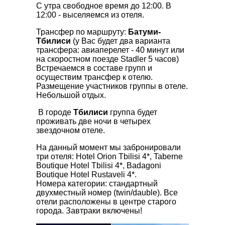
С утра свободное время до 12:00. В
12:00 - выселяемся из отеля.
Трансфер по маршруту:
Батуми-
Тбилиси
(у Вас будет два варианта
трансфера: авиаперелет - 40 минут или
на скоростном поезде Stadler 5 часов)
Встречаемся в составе групп и
осуществим трансфер к отелю.
Размещение участников группы в отеле.
Небольшой отдых.
В городе
Тбилиси
группа будет
проживать две ночи в четырех
звездочном отеле.
На данный момент мы забронировали
три отеля: Hotel Orion Tbilisi 4*, Taberne
Boutique Hotel Tbilisi 4*, Badagoni
Boutique Hotel Rustaveli 4*.
Номера категории: стандартный
двухместный номер (twin/dauble). Все
отели расположены в центре старого
города. Завтраки включены!