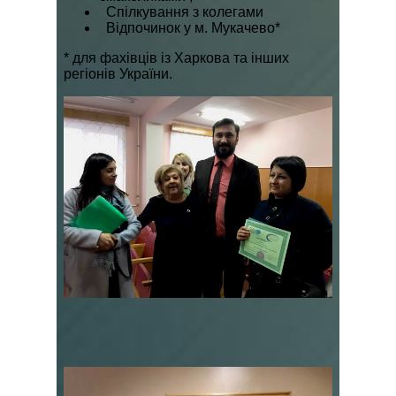
Спілкування з колегами
Відпочинок у м. Мукачево*
* для фахівців із Харкова та інших
регіонів України.