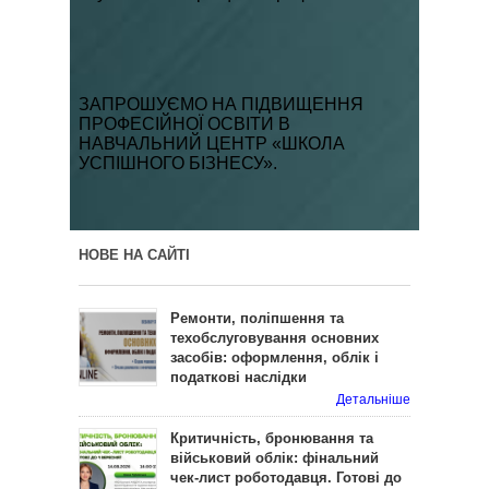
ЗАПРОШУЄМО НА ПІДВИЩЕННЯ
ПРОФЕСІЙНОЇ ОСВІТИ
В
НАВЧАЛЬНИЙ ЦЕНТР «ШКОЛА
УСПІШНОГО БІЗНЕСУ».
НОВЕ НА САЙТІ
Ремонти, поліпшення та
техобслуговування основних
засобів: оформлення, облік і
податкові наслідки
Детальніше
Критичність, бронювання та
військовий облік: фінальний
чек-лист роботодавця. Готові до