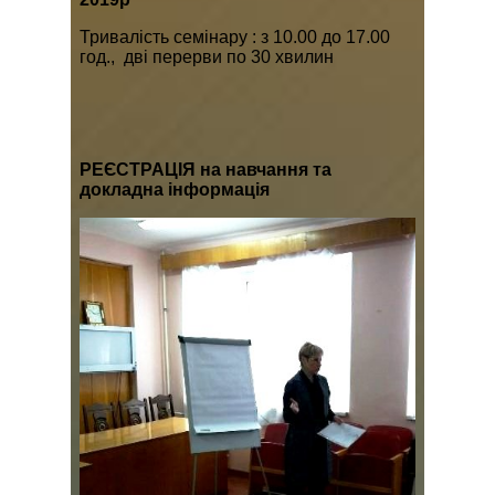
Тривалість семінару : з 10.00 до 17.00
год., дві перерви по 30 хвилин
РЕЄСТРАЦІЯ на навчання та
докладна інформація