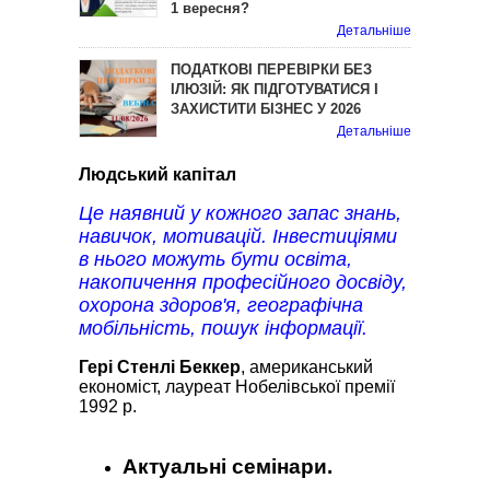
1 вересня?
Детальніше
ПОДАТКОВІ ПЕРЕВІРКИ БЕЗ
ІЛЮЗІЙ: ЯК ПІДГОТУВАТИСЯ І
ЗАХИСТИТИ БІЗНЕС У 2026
Детальніше
Людський капітал
Це наявний у кожного запас знань,
навичок, мотивацій. Інвестиціями
в нього можуть бути освіта,
накопичення професійного досвіду,
охорона здоров'я, географічна
мобільність, пошук інформації.
Гері Стенлі Беккер
, американський
економіст, лауреат Нобелівської премії
1992 р.
Актуальні семінари.