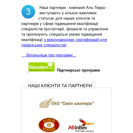
Наші партнери - компанія Аль-Терра -
виступають у кількох важливих
статусах для наших клієнтів та
партнерів у сфері підвищення кваліфікації
спеціалістів бухгалтерії, фінансів та управління
та пропонують спеціальні умови підвищення
кваліфікації
з міждународних сертифікацій для
українських спеціалістів!
Д
етальніше про програми...
Партнерські програми
НАШІ КЛІЄНТИ ТА ПАРТНЕРИ