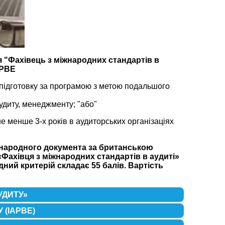
ія "Фахівець з міжнародних стандартів в
APBE
 підготовку за програмою з метою подальшого
аудиту, менеджменту; "або"
е менше 3-х років в аудиторських організаціях
жнародного документа за британською
Фахівця з міжнародних стандартів в аудиті»
ний критерій складає 55 балів. Вартість
УДИТУ»
(IAPBE)