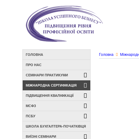
Головна
Міжнародн
ГОЛОВНА
ПРО НАС
СЕМІНАРИ ПРАКТИКУМИ
МІЖНАРОДНА СЕРТИФІКАЦІЯ
ПІДВИЩЕННЯ КВАЛІФІКАЦІЇ
МСФЗ
ПСБУ
ШКОЛА БУХГАЛТЕРА-ПОЧАТКІВЦЯ
ВИЇЗНІ СЕМІНАРИ