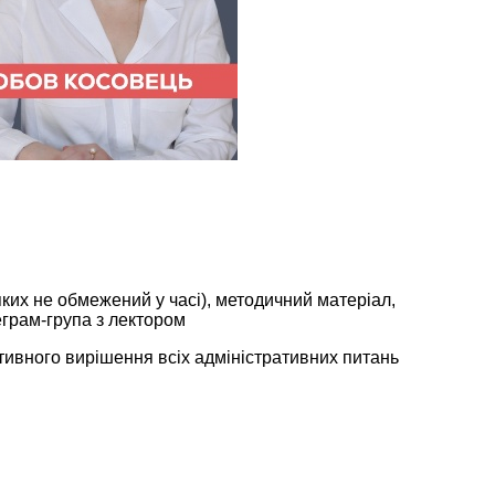
яких не обмежений у часі), методичний матеріал,
еграм-група з лектором
тивного вирішення всіх адміністративних питань