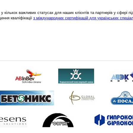
у кількох важливих статусах для наших клієнтів та партнерів у сфері підв
щення кваліфікації
з міждународних сертифікацій для українських спеціал