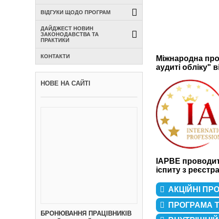
ВІДГУКИ ЩОДО ПРОГРАМ
ДАЙДЖЕСТ НОВИН
ЗАКОНОДАВСТВА ТА
ПРАКТИКИ
КОНТАКТИ
Міжнародна про
аудиті обліку" 
НОВЕ НА САЙТІ
IAPBE проводить
іспиту з реєстр
АКЦІЙНІ ПР
ПРОГРАМА Т
БРОНЮВАННЯ ПРАЦІВНИКІВ