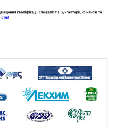
ищення кваліфікації спеціалістів бухгалтерії, фінансів та
істів!