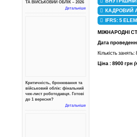
ВНУТРІШНІЙ
ТА ВІЙСЬКОВИЙ ОБЛІК – 2026
Детальніше
КАДРОВИЙ А
IFRS: 5 ELE
МІЖНАРОДНІ СТ
Дата проведенн
Кількість занять:
Ціна : 8900 грн
(
Критичність, бронювання та
військовий облік: фінальний
чек-лист роботодавця. Готові
до 1 вересня?
Детальніше