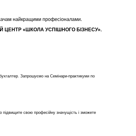
лухачам найкращими професіоналами.
 ЦЕНТР «ШКОЛА УСПІШНОГО БІЗНЕСУ».
бухгалтер. Запрошуємо на Семінари-практикуми по
но підвищите свою професійну значущість і зможете