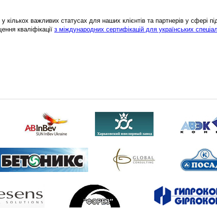
у кількох важливих статусах для наших клієнтів та партнерів у сфері підв
щення кваліфікації
з міждународних сертифікацій для українських спеціал