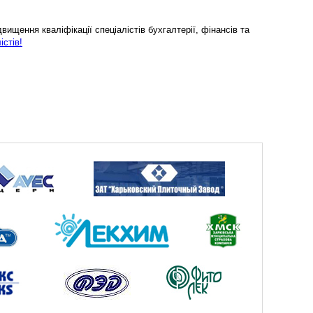
ищення кваліфікації спеціалістів бухгалтерії, фінансів та
істів!