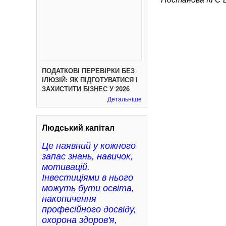
ПОДАТКОВІ ПЕРЕВІРКИ БЕЗ
ІЛЮЗІЙ: ЯК ПІДГОТУВАТИСЯ І
ЗАХИСТИТИ БІЗНЕС У 2026
Детальніше
Людський капітал
Це наявний у кожного
запас знань, навичок,
мотивацій.
Інвестиціями в нього
можуть бути освіта,
накопичення
професійного досвіду,
охорона здоров'я,