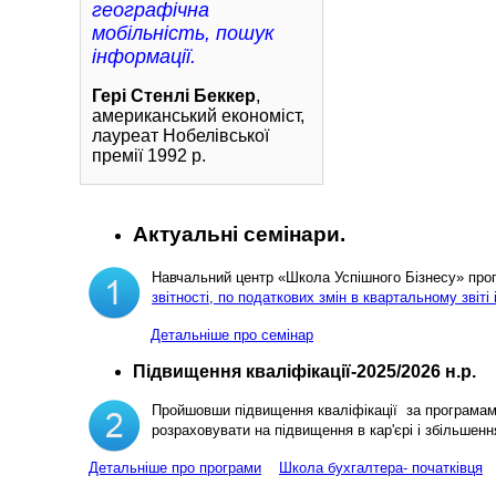
географічна
мобільність, пошук
інформації.
Гері Стенлі Беккер
,
американський економіст,
лауреат Нобелівської
премії 1992 р.
Актуальні семінари.
Навчальний центр «Школа Успішного Бізнесу» пр
звітності, по податкових змін в квартальному звіті 
Детальніше про семінар
Підвищення кваліфікації-2025/2026 н.р.
Пройшовши підвищення кваліфікації за програма
розраховувати на підвищення в кар'єрі і збільш
Детальніше про програми
Школа бухгалтера- початківця