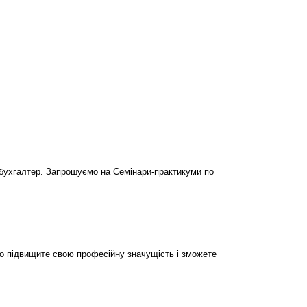
бухгалтер. Запрошуємо на Семінари-практикуми по
но підвищите свою професійну значущість і зможете