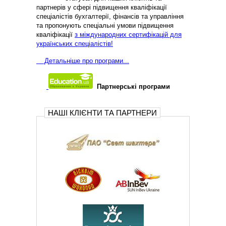
партнерів у сфері підвищення кваліфікації
спеціалістів бухгалтерії, фінансів та управління
та пропонують спеціальні умови підвищення
кваліфікації
з міждународних сертифікацій для
українських спеціалістів!
Д
етальніше про програми...
Партнерські програми
НАШІ КЛІЄНТИ ТА ПАРТНЕРИ