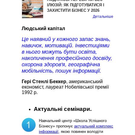
ІЛЮЗІЙ: ЯК ПІДГОТУВАТИСЯ І
ЗАХИСТИТИ БІЗНЕС У 2026
Детальніше
Людський капітал
Це наявний у кожного запас знань,
навичок, мотивацій. Інвестиціями
в нього можуть бути освіта,
накопичення професійного досвіду,
охорона здоров'я, географічна
мобільність, пошук інформації.
Гері Стенлі Беккер
, американський
економіст, лауреат Нобелівської премії
1992 р.
Актуальні семінари.
Навчальний центр «Школа Успішного
Бізнесу» пропонує
актуальний комплекс
інформації,
якою повинен володіти