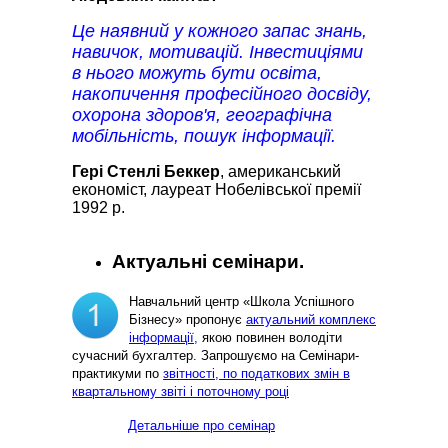
Це наявний у кожного запас знань,
навичок, мотивацій. Інвестиціями
в нього можуть бути освіта,
накопичення професійного досвіду,
охорона здоров'я, географічна
мобільність, пошук інформації.
Гері Стенлі Беккер
, американський
економіст, лауреат Нобелівської премії
1992 р.
Актуальні семінари.
Навчальний центр «Школа Успішного
Бізнесу» пропонує
актуальний комплекс
інформації,
якою повинен володіти
сучасний бухгалтер. Запрошуємо на Семінари-
практикуми по
звітності, по податкових змін в
квартальному звіті і поточному році
Детальніше про семінар