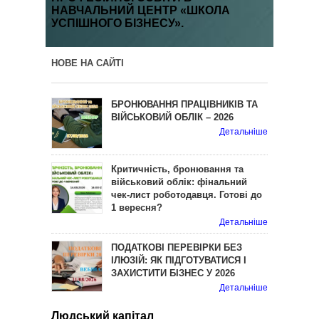
НАВЧАЛЬНИЙ ЦЕНТР «ШКОЛА
УСПІШНОГО БІЗНЕСУ».
НОВЕ НА САЙТІ
БРОНЮВАННЯ ПРАЦІВНИКІВ ТА
ВІЙСЬКОВИЙ ОБЛІК – 2026
Детальніше
Критичність, бронювання та
військовий облік: фінальний
чек-лист роботодавця. Готові до
1 вересня?
Детальніше
ПОДАТКОВІ ПЕРЕВІРКИ БЕЗ
ІЛЮЗІЙ: ЯК ПІДГОТУВАТИСЯ І
ЗАХИСТИТИ БІЗНЕС У 2026
Детальніше
Людський капітал