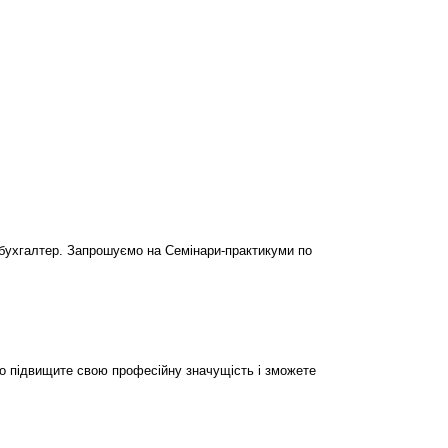
бухгалтер. Запрошуємо на Семінари-практикуми по
но підвищите свою професійну значущість і зможете