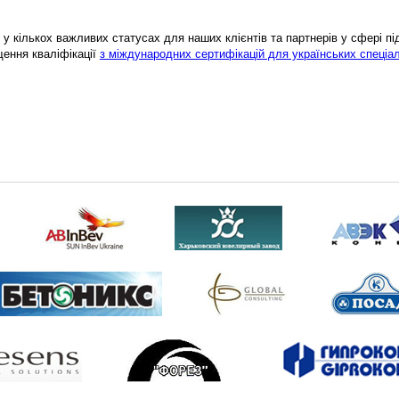
у кількох важливих статусах для наших клієнтів та партнерів у сфері підв
щення кваліфікації
з міждународних сертифікацій для українських спеціал