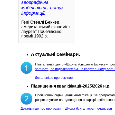
географічна
мобільність, пошук
інформації.
Гері Стенлі Беккер
,
американський економіст,
лауреат Нобелівської
премії 1992 р.
Актуальні семінари.
Навчальний центр «Школа Успішного Бізнесу» пр
звітності, по податкових змін в квартальному звіті 
Детальніше про семінар
Підвищення кваліфікації-2025/2026 н.р.
Пройшовши підвищення кваліфікації за програма
розраховувати на підвищення в кар'єрі і збільш
Детальніше про програми
Школа бухгалтера- початківця