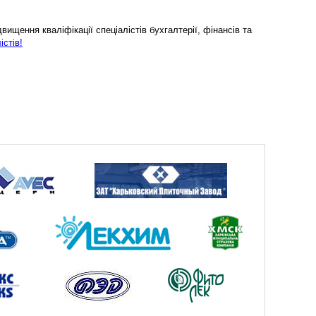
ищення кваліфікації спеціалістів бухгалтерії, фінансів та
істів!