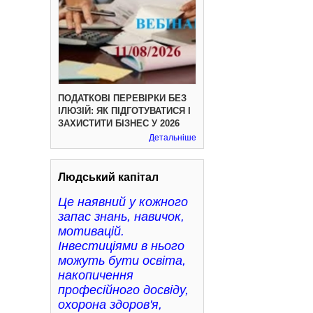
ПОДАТКОВІ ПЕРЕВІРКИ БЕЗ
ІЛЮЗІЙ: ЯК ПІДГОТУВАТИСЯ І
ЗАХИСТИТИ БІЗНЕС У 2026
Детальніше
Людський капітал
Це наявний у кожного
запас знань, навичок,
мотивацій.
Інвестиціями в нього
можуть бути освіта,
накопичення
професійного досвіду,
охорона здоров'я,