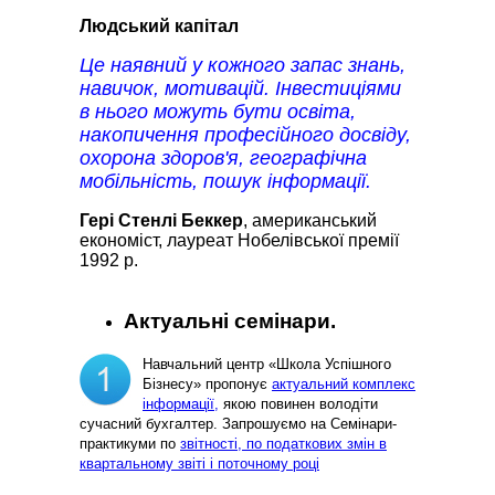
Людський капітал
Це наявний у кожного запас знань,
навичок, мотивацій. Інвестиціями
в нього можуть бути освіта,
накопичення професійного досвіду,
охорона здоров'я, географічна
мобільність, пошук інформації.
Гері Стенлі Беккер
, американський
економіст, лауреат Нобелівської премії
1992 р.
Актуальні семінари.
Навчальний центр «Школа Успішного
Бізнесу» пропонує
актуальний комплекс
інформації,
якою повинен володіти
сучасний бухгалтер. Запрошуємо на Семінари-
практикуми по
звітності, по податкових змін в
квартальному звіті і поточному році