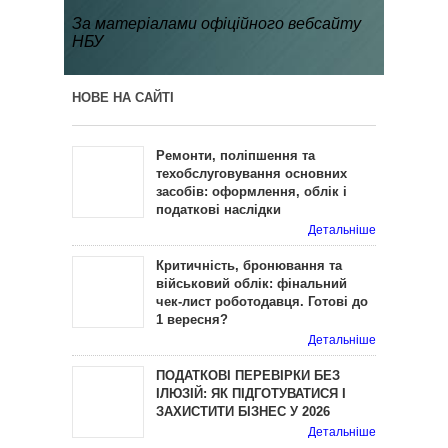
За матеріалами офіційного вебсайту
НБУ
НОВЕ НА САЙТІ
Ремонти, поліпшення та
техобслуговування основних
засобів: оформлення, облік і
податкові наслідки
Детальніше
Критичність, бронювання та
військовий облік: фінальний
чек-лист роботодавця. Готові до
1 вересня?
Детальніше
ПОДАТКОВІ ПЕРЕВІРКИ БЕЗ
ІЛЮЗІЙ: ЯК ПІДГОТУВАТИСЯ І
ЗАХИСТИТИ БІЗНЕС У 2026
Детальніше