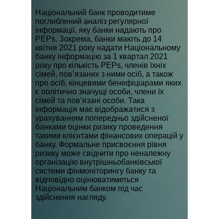
Національний банк проводитиме
поглиблений аналіз регулярної
інформації, яку банки надають про
PEPs. Зокрема, банки мають до 14
квітня 2021 року надати Національному
банку інформацію за 1 квартал 2021
року про кількість PEPs, членів їхніх
сімей, пов’язаних з ними осіб, а також
про осіб, кінцевими бенефіціарами яких
є політично значущі особи, члени їх
сімей та пов’язані особи. Така
інформація має відображатися з
урахуванням попередньо здійсненої
банками оцінки ризику проведення
такими клієнтами фінансових операцій у
банку. Формальне присвоєння рівня
ризику може свідчити про неналежну
організацію внутрішньобанківської
системи фінмоніторингу банку та
відповідно оцінюватиметься
Національним банком під час
здійснення нагляду.